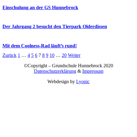
Einschulung an der GS Hunnebrock
Der Jahrgang 2 besucht den Tierpark Olderdissen
Mit dem Coolness-Rad läuft’s rund!
Zurück
1
…
4
5
6
7
8
9
10
…
20
Weiter
©Copyright – Grundschule Hunnebrock 2020
Datenschutzerklärung
&
Impressum
Webdesign by
Lyonic