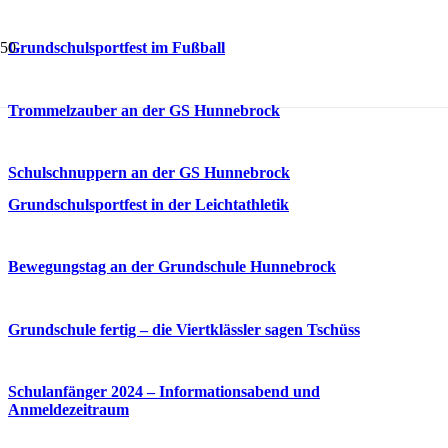
Grundschulsportfest im Fußball
Trommelzauber an der GS Hunnebrock
Schulschnuppern an der GS Hunnebrock
Grundschulsportfest in der Leichtathletik
Bewegungstag an der Grundschule Hunnebrock
Grundschule fertig – die Viertklässler sagen Tschüss
Schulanfänger 2024 – Informationsabend und
Anmeldezeitraum