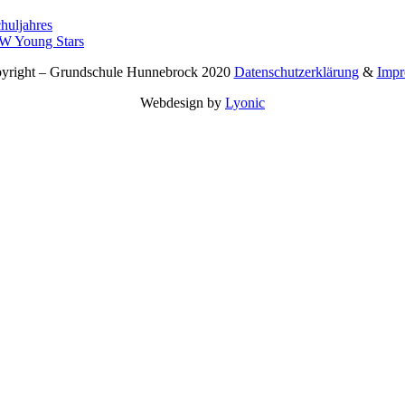
huljahres
RW Young Stars
right – Grundschule Hunnebrock 2020
Datenschutzerklärung
&
Impr
Webdesign by
Lyonic