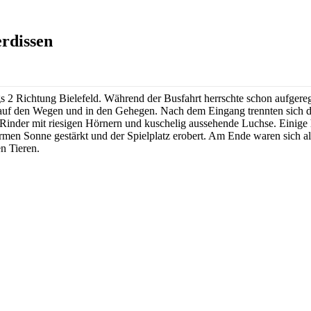
rdissen
s 2 Richtung Bielefeld. Während der Busfahrt herrschte schon aufgere
f den Wegen und in den Gehegen. Nach dem Eingang trennten sich die 
 Rinder mit riesigen Hörnern und kuschelig aussehende Luchse. Einige
armen Sonne gestärkt und der Spielplatz erobert. Am Ende waren sich a
n Tieren.