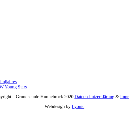
huljahres
RW Young Stars
right – Grundschule Hunnebrock 2020
Datenschutzerklärung
&
Impr
Webdesign by
Lyonic