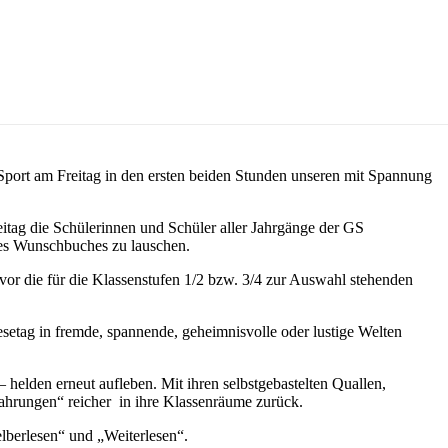
port am Freitag in den ersten beiden Stunden unseren mit Spannung
itag die Schülerinnen und Schüler aller Jahrgänge der GS
res Wunschbuches zu lauschen.
r die für die Klassenstufen 1/2 bzw. 3/4 zur Auswahl stehenden
setag in fremde, spannende, geheimnisvolle oder lustige Welten
helden erneut aufleben. Mit ihren selbstgebastelten Quallen,
fahrungen“ reicher in ihre Klassenräume zurück.
elberlesen“ und „Weiterlesen“.