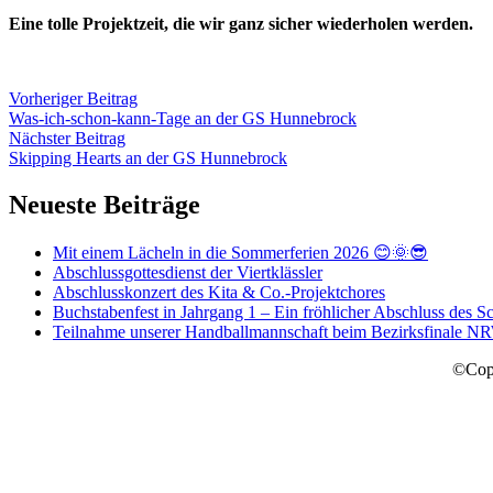
Eine tolle Projektzeit, die wir ganz sicher wiederholen werden.
Vorheriger Beitrag
Was-ich-schon-kann-Tage an der GS Hunnebrock
Nächster Beitrag
Skipping Hearts an der GS Hunnebrock
Neueste Beiträge
Mit einem Lächeln in die Sommerferien 2026 😊🌞😎
Abschlussgottesdienst der Viertklässler
Abschlusskonzert des Kita & Co.-Projektchores
Buchstabenfest in Jahrgang 1 – Ein fröhlicher Abschluss des Sc
Teilnahme unserer Handballmannschaft beim Bezirksfinale N
©Copy