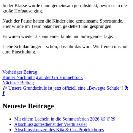
In der Klasse wurde dann gemeinsam gefrühstückt, bevor es in die
große Hofpause ging.
Nach der Pause hatten die Kinder eine gemeinsame Sportstunde.
Hier wurde im Team balanciert, geklettert und gesprungen.
Es waren wieder 3 spannende, bunte und aufregende Tage.
Liebe Schulanfänger – schön, dass ihr das wart. Wir freuen uns auf
eure Einschulung.
Vorheriger Beitrag
Bunter Nachmittag an der GS Hunnebrock
Nächster Beitrag
🎉 Unsere Grundschule ist jetzt offiziell eine „Bewegte Schule“! 🕺
💃
Neueste Beiträge
Mit einem Lächeln in die Sommerferien 2026 😊🌞😎
Abschlussgottesdienst der Viertklässler
Abschlusskonzert des Kita & Co.-Projektchores