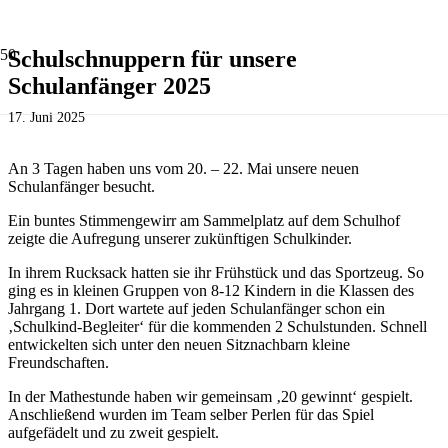
Schulschnuppern für unsere
Schulanfänger 2025
17. Juni 2025
An 3 Tagen haben uns vom 20. – 22. Mai unsere neuen
Schulanfänger besucht.
Ein buntes Stimmengewirr am Sammelplatz auf dem Schulhof
zeigte die Aufregung unserer zukünftigen Schulkinder.
In ihrem Rucksack hatten sie ihr Frühstück und das Sportzeug. So
ging es in kleinen Gruppen von 8-12 Kindern in die Klassen des
Jahrgang 1. Dort wartete auf jeden Schulanfänger schon ein
‚Schulkind-Begleiter‘ für die kommenden 2 Schulstunden. Schnell
entwickelten sich unter den neuen Sitznachbarn kleine
Freundschaften.
In der Mathestunde haben wir gemeinsam ‚20 gewinnt‘ gespielt.
Anschließend wurden im Team selber Perlen für das Spiel
aufgefädelt und zu zweit gespielt.