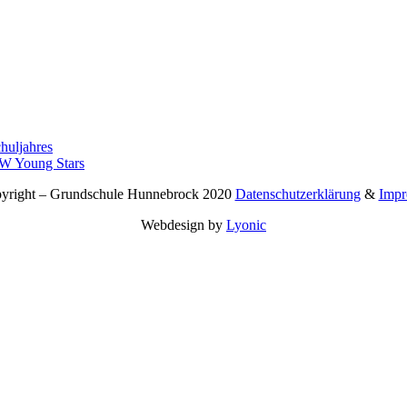
huljahres
RW Young Stars
right – Grundschule Hunnebrock 2020
Datenschutzerklärung
&
Impr
Webdesign by
Lyonic