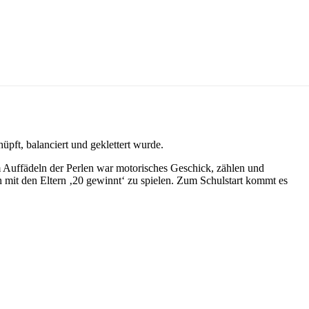
hüpft,
balanciert und geklettert wurde.
m Auffädeln der Perlen war motorisches Geschick, zählen und
 mit den Eltern ‚20 gewinnt‘ zu spielen. Zum Schulstart kommt es