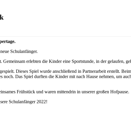
ck
pertage.
 neue Schulanfänger.
 Gemeinsam erlebten die Kinder eine Sportstunde, in der gelaufen, ge
pielt. Dieses Spiel wurde anschließend in Partnerarbeit erstellt. Bei
es noch. Das Spiel durften die Kinder mit nach Hause nehmen, um auch
einsames Frühstück und waren mittendrin in unserer großen Hofpause.
nsere Schulanfänger 2022!