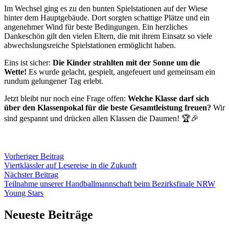
Im Wechsel ging es zu den bunten Spielstationen auf der Wiese
hinter dem Hauptgebäude. Dort sorgten schattige Plätze und ein
angenehmer Wind für beste Bedingungen. Ein herzliches
Dankeschön gilt den vielen Eltern, die mit ihrem Einsatz so viele
abwechslungsreiche Spielstationen ermöglicht haben.
Eins ist sicher:
Die Kinder strahlten mit der Sonne um die
Wette!
Es wurde gelacht, gespielt, angefeuert und gemeinsam ein
rundum gelungener Tag erlebt.
Jetzt bleibt nur noch eine Frage offen:
Welche Klasse darf sich
über den Klassenpokal für die beste Gesamtleistung freuen?
Wir
sind gespannt und drücken allen Klassen die Daumen! 🏆🎉
Vorheriger Beitrag
Viertklässler auf Lesereise in die Zukunft
Nächster Beitrag
Teilnahme unserer Handballmannschaft beim Bezirksfinale NRW
Young Stars
Neueste Beiträge