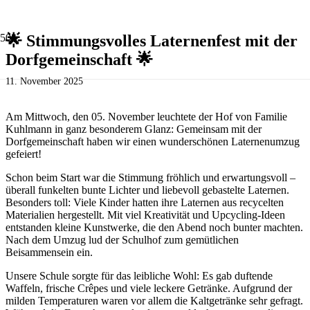
🌟 Stimmungsvolles Laternenfest mit der
Dorfgemeinschaft 🌟
11. November 2025
Am Mittwoch, den 05. November leuchtete der Hof von Familie
Kuhlmann in ganz besonderem Glanz: Gemeinsam mit der
Dorfgemeinschaft haben wir einen wunderschönen Laternenumzug
gefeiert!
Schon beim Start war die Stimmung fröhlich und erwartungsvoll –
überall funkelten bunte Lichter und liebevoll gebastelte Laternen.
Besonders toll: Viele Kinder hatten ihre Laternen aus recycelten
Materialien hergestellt. Mit viel Kreativität und Upcycling-Ideen
entstanden kleine Kunstwerke, die den Abend noch bunter machten.
Nach dem Umzug lud der Schulhof zum gemütlichen
Beisammensein ein.
Unsere Schule sorgte für das leibliche Wohl: Es gab duftende
Waffeln, frische Crêpes und viele leckere Getränke. Aufgrund der
milden Temperaturen waren vor allem die Kaltgetränke sehr gefragt.